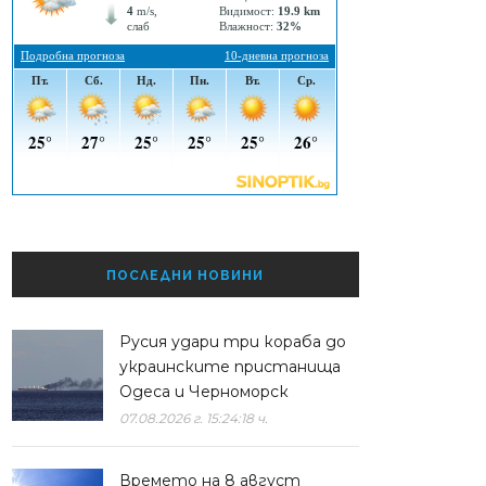
ПОСЛЕДНИ НОВИНИ
Русия удари три кораба до
украинските пристанища
Одеса и Черноморск
07.08.2026 г. 15:24:18 ч.
Времето на 8 август