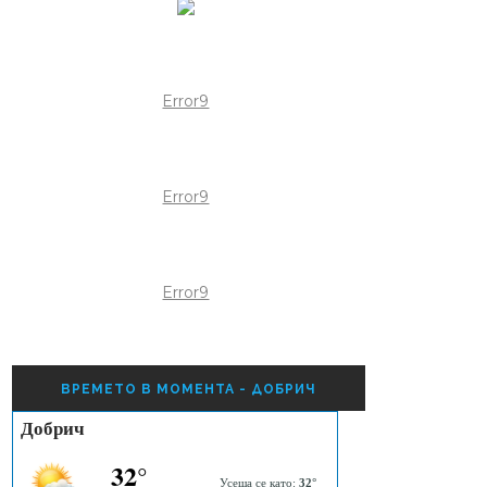
Error9
Error9
Error9
ВРЕМЕТО В МОМЕНТА - ДОБРИЧ