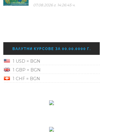
07.08.2026 г. 14:26:45 ч.
ВАЛУТНИ КУРСОВЕ ЗА 00.00.0000 Г.
1 USD = BGN
1 GBP = BGN
1 CHF = BGN