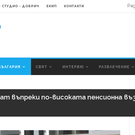
Ра
 СТУДИО - ДОБРИЧ
ЕКИП
КОНТАКТИ
БЪЛГАРИЯ
СВЯТ
ИНТЕРВЮ
РАЗВЛЕЧЕНИЕ
ват въпреки по-високата пенсионна въ