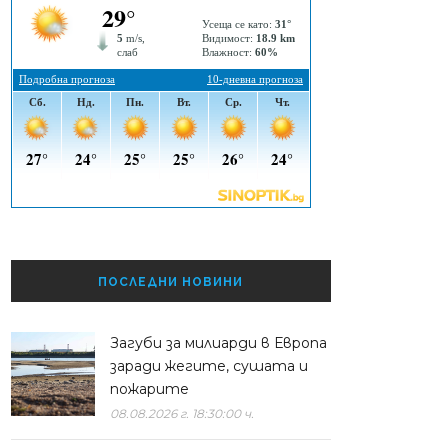
ПОСЛЕДНИ НОВИНИ
Загуби за милиарди в Европа
заради жегите, сушата и
пожарите
08.08.2026 г. 18:30:00 ч.