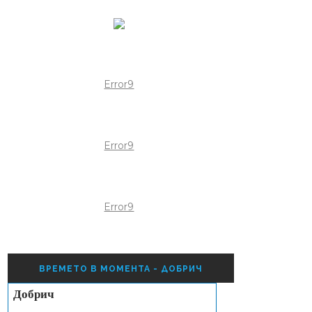
Error9
Error9
Error9
ВРЕМЕТО В МОМЕНТА - ДОБРИЧ