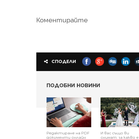
Коментирайте
СПОДЕЛИ
ПОДОБНИ НОВИНИ
Редактиране на PDF
И вас също ви
документи онлайн
снимат: за какво е