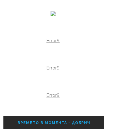
Error9
Error9
Error9
ВРЕМЕТО В МОМЕНТА - ДОБРИЧ