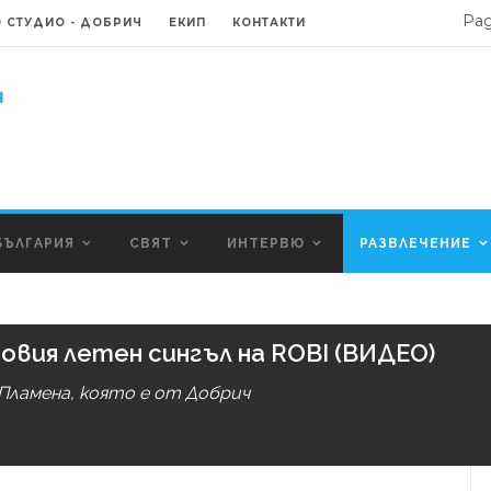
Ра
 СТУДИО - ДОБРИЧ
ЕКИП
КОНТАКТИ
БЪЛГАРИЯ
СВЯТ
ИНТЕРВЮ
РАЗВЛЕЧЕНИЕ
новия летен сингъл на ROBI (ВИДЕО)
 Пламена, която е от Добрич