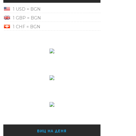
1 USD = BGN
1 GBP = BGN
1 CHF = BGN
ВИЦ НА ДЕНЯ