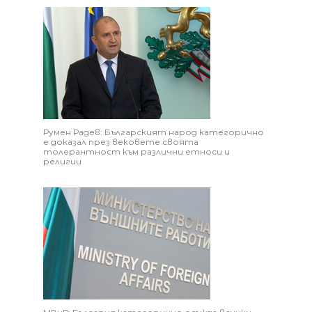
Румен Радев: Българският народ категорично
е доказал през вековете своята
толерантност към различни етноси и
религии