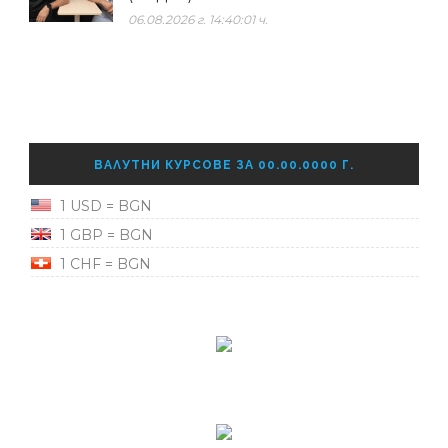
06.08.2026 г. 14:40:01 ч.
ВАЛУТНИ КУРСОВЕ ЗА 00.00.0000 Г.
1 USD = BGN
1 GBP = BGN
1 CHF = BGN