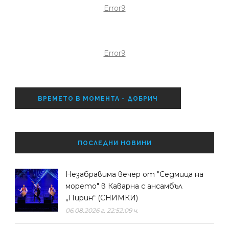
Error9
Error9
ВРЕМЕТО В МОМЕНТА - ДОБРИЧ
ПОСЛЕДНИ НОВИНИ
Незабравима вечер от "Седмица на
морето" в Каварна с ансамбъл
„Пирин“ (СНИМКИ)
06.08.2026 г. 22:52:09 ч.