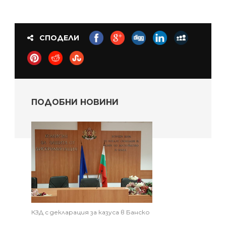
СПОДЕЛИ
ПОДОБНИ НОВИНИ
КЗД с декларация за казуса в Банско