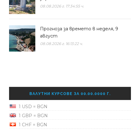
08.08.2026 г. 17:34:55 ч.
Прогноза за времето в неделя, 9
август
08.08.2026 г. 16:13:22 ч.
ВАЛУТНИ КУРСОВЕ ЗА 00.00.0000 Г.
1 USD = BGN
1 GBP = BGN
1 CHF = BGN