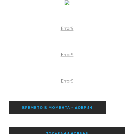
Error9
Error9
Error9
ВРЕМЕТО В МОМЕНТА - ДОБРИЧ
ПОСЛЕДНИ НОВИНИ