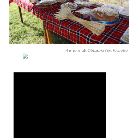
Източник:
Община Ген.Тошево