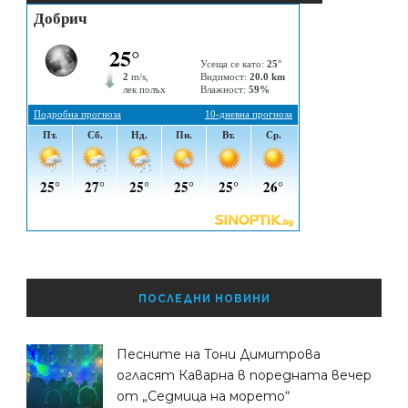
ПОСЛЕДНИ НОВИНИ
Песните на Тони Димитрова
огласят Каварна в поредната вечер
от „Седмица на морето“