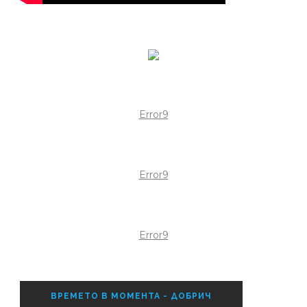
Error9
Error9
Error9
ВРЕМЕТО В МОМЕНТА - ДОБРИЧ