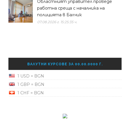
Областният управител проведе
работна среща с началника на
полицията в Балчик
07.08.2026 г. 15:25:35 ч.
ВАЛУТНИ КУРСОВЕ ЗА 00.00.0000 Г.
1 USD = BGN
1 GBP = BGN
1 CHF = BGN