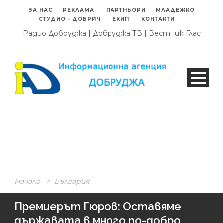
ЗА НАС
РЕКЛАМА
ПАРТНЬОРИ
МЛАДЕЖКО
СТУДИО - ДОБРИЧ
ЕКИП
КОНТАКТИ
Радио Добруджа
|
Добруджа ТВ
|
Вестник Глас
Начало
>
България
Премиерът Гюров: Оставяме
държавата в много по-добро