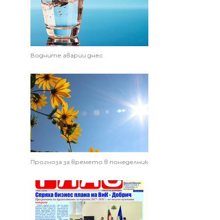
Водните аварии днес
Прогноза за времето в понеделник