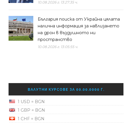
10.08.2026 г. 13:27:35 ч.
България поиска от Украйна цялата
налична информация за навлизането
на дрон в въздушното ни
пространство
10.08.2026 г. 13:05:55 ч.
ВАЛУТНИ КУРСОВЕ ЗА 00.00.0000 Г.
1 USD = BGN
1 GBP = BGN
1 CHF = BGN