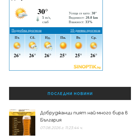
ПОСЛЕДНИ НОВИНИ
Добруджанци пият най-много бира в
България
07.08.2026 г. 11:23:44 ч.