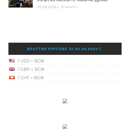
07.08.2026 г. 10:46:49 ч.
ВАЛУТНИ КУРСОВЕ ЗА 00.00.0000 Г.
1 USD = BGN
1 GBP = BGN
1 CHF = BGN