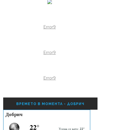
Error9
Error9
Error9
ВРЕМЕТО В МОМЕНТА - ДОБРИЧ