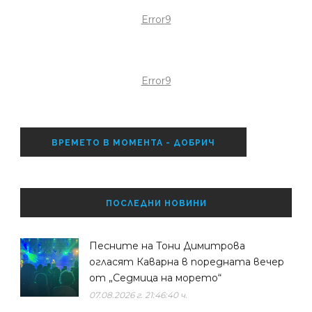
Error9
Error9
ВРЕМЕТО В МОМЕНТА - ДОБРИЧ
ПОСЛЕДНИ НОВИНИ
Песните на Тони Димитрова
огласят Каварна в поредната вечер
от „Седмица на морето“
07.08.2026 г. 21:46:40 ч.