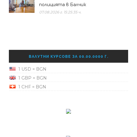
полицията в Балчик
07.08.2026 г. 15:25:35 ч.
ВАЛУТНИ КУРСОВЕ ЗА 00.00.0000 Г.
1 USD = BGN
1 GBP = BGN
1 CHF = BGN