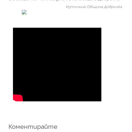
Източник:
Община Добричка
Коментирайте