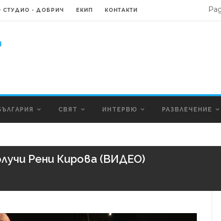
Ра
 СТУДИО - ДОБРИЧ
ЕКИП
КОНТАКТИ
БЪЛГАРИЯ
СВЯТ
ИНТЕРВЮ
РАЗВЛЕЧЕНИЕ
олучи Рени Кирова (ВИДЕО)