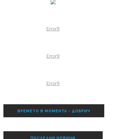
Error9
Error9
Error9
ВРЕМЕТО В МОМЕНТА - ДОБРИЧ
ПОСЛЕДНИ НОВИНИ