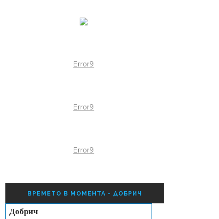
Error9
Error9
Error9
ВРЕМЕТО В МОМЕНТА - ДОБРИЧ