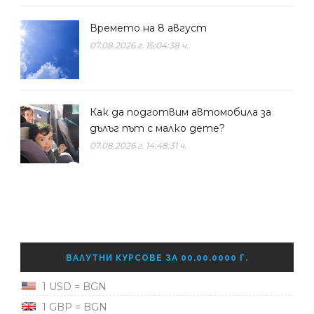
Времето на 8 август
07.08.2026 г. 15:04:38 ч.
Как да подготвим автомобила за
дълъг път с малко дете?
07.08.2026 г. 14:48:31 ч.
ВАЛУТНИ КУРСОВЕ ЗА 00.00.0000 Г.
1 USD = BGN
1 GBP = BGN