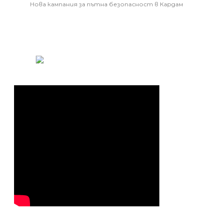
Нова кампания за пътна безопасност в Кардам