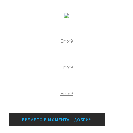
Error9
Error9
Error9
ВРЕМЕТО В МОМЕНТА - ДОБРИЧ