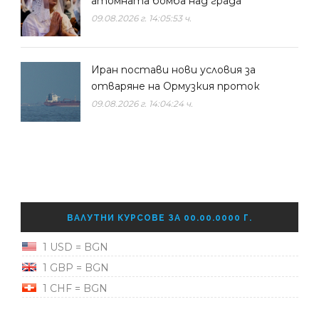
атомната бомба над града
09.08.2026 г. 14:05:53 ч.
Иран постави нови условия за
отваряне на Ормузкия проток
09.08.2026 г. 14:04:24 ч.
ВАЛУТНИ КУРСОВЕ ЗА 00.00.0000 Г.
1 USD = BGN
1 GBP = BGN
1 CHF = BGN