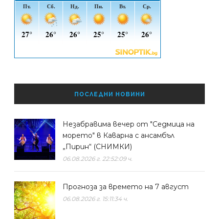
ПОСЛЕДНИ НОВИНИ
Незабравима вечер от "Седмица на
морето" в Каварна с ансамбъл
„Пирин“ (СНИМКИ)
06.08.2026 г. 22:52:09 ч.
Прогноза за времето на 7 август
06.08.2026 г. 15:11:34 ч.