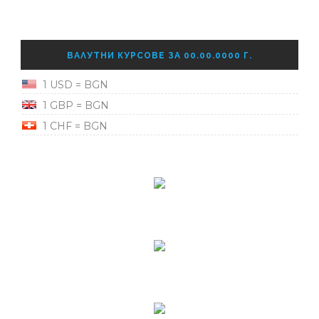
ВАЛУТНИ КУРСОВЕ ЗА 00.00.0000 Г.
1 USD = BGN
1 GBP = BGN
1 CHF = BGN