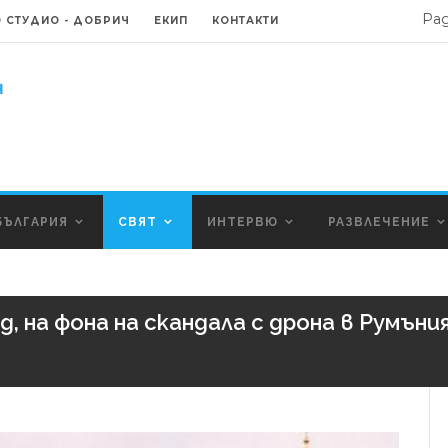
Ра
 СТУДИО - ДОБРИЧ
ЕКИП
КОНТАКТИ
БЪЛГАРИЯ
СВЯТ
ИНТЕРВЮ
РАЗВЛЕЧЕНИЕ
, на фона на скандала с дрона в Румъни