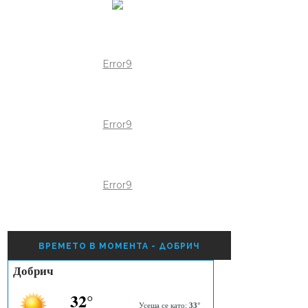
Error9
Error9
Error9
ВРЕМЕТО В МОМЕНТА - ДОБРИЧ