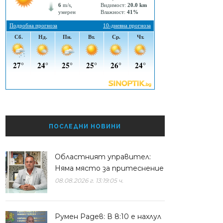
ПОСЛЕДНИ НОВИНИ
Областният управител:
Няма място за притеснение
08.08.2026 г. 13:19:05 ч.
Румен Радев: В 8:10 е нахлул