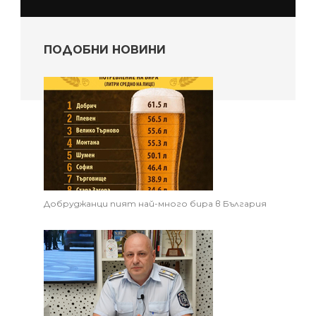
ПОДОБНИ НОВИНИ
Добруджанци пият най-много бира в България