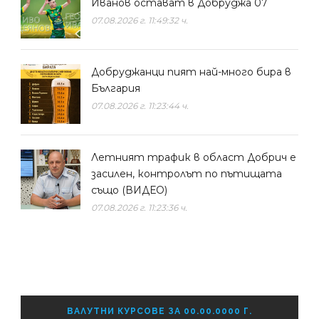
Иванов остават в Добруджа 07
07.08.2026 г. 11:49:32 ч.
Добруджанци пият най-много бира в
България
07.08.2026 г. 11:23:44 ч.
Летният трафик в област Добрич е
засилен, контролът по пътищата
също (ВИДЕО)
07.08.2026 г. 11:23:36 ч.
ВАЛУТНИ КУРСОВЕ ЗА 00.00.0000 Г.