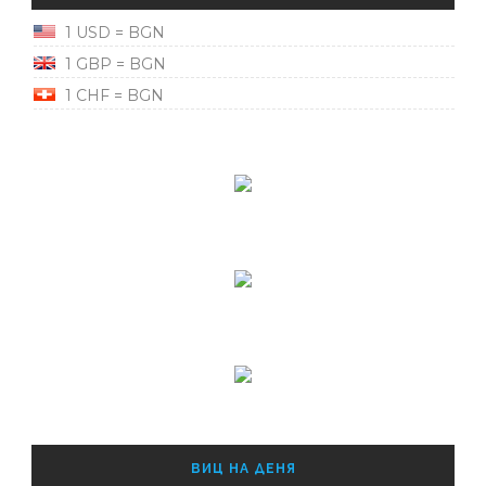
1 USD = BGN
1 GBP = BGN
1 CHF = BGN
ВИЦ НА ДЕНЯ