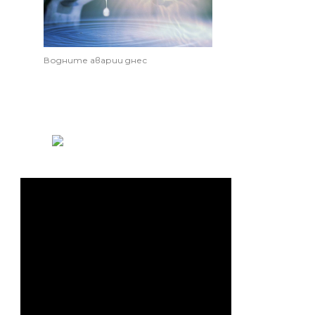
Водните аварии днес