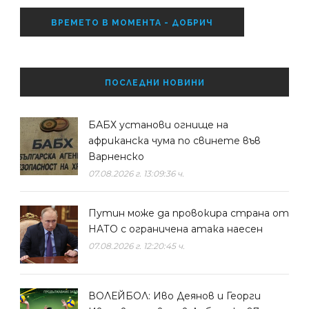
ВРЕМЕТО В МОМЕНТА - ДОБРИЧ
ПОСЛЕДНИ НОВИНИ
БАБХ установи огнище на
африканска чума по свинете във
Варненско
07.08.2026 г. 13:09:36 ч.
Путин може да провокира страна от
НАТО с ограничена атака наесен
07.08.2026 г. 12:20:45 ч.
ВОЛЕЙБОЛ: Иво Деянов и Георги