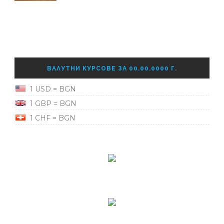
ВАЛУТНИ КУРСОВЕ ЗА 00.00.0000 Г.
1 USD = BGN
1 GBP = BGN
1 CHF = BGN