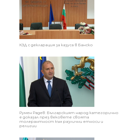
КЗД с декларация за казуса в Банско
Румен Радев: Българският народ категорично
е доказал през вековете своята
толерантност към различни етноси и
религии