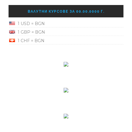
ВАЛУТНИ КУРСОВЕ ЗА 00.00.0000 Г.
1 USD = BGN
1 GBP = BGN
1 CHF = BGN