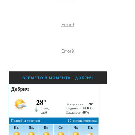
Error9
Error9
ВРЕМЕТО В МОМЕНТА - ДОБРИЧ