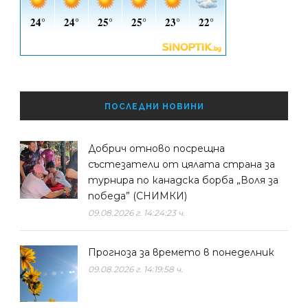
ПОСЛЕДНИ НОВИНИ
Добрич отново посрещна
състезатели от цялата страна за
турнира по канадска борба „Воля за
победа” (СНИМКИ)
09.08.2026 г. 14:24:23 ч.
Прогноза за времето в понеделник
09.08.2026 г. 14:19:58 ч.