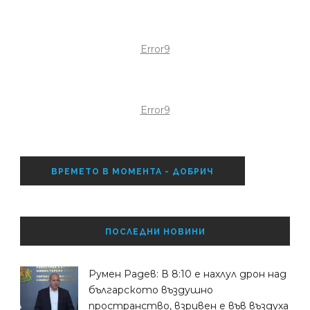
Error9
Error9
ВРЕМЕТО В МОМЕНТА - ДОБРИЧ
ПОСЛЕДНИ НОВИНИ
Румен Радев: В 8:10 е нахлул дрон над
българското въздушно
пространство, взривен е във въздуха