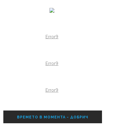
Error9
Error9
Error9
ВРЕМЕТО В МОМЕНТА - ДОБРИЧ