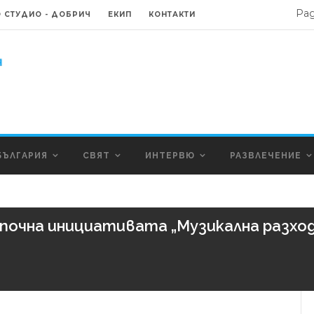
Ра
 СТУДИО - ДОБРИЧ
ЕКИП
КОНТАКТИ
БЪЛГАРИЯ
СВЯТ
ИНТЕРВЮ
РАЗВЛЕЧЕНИЕ
почна инициативата „Музикална разход