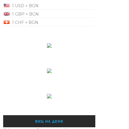
1 USD = BGN
1 GBP = BGN
1 CHF = BGN
ВИЦ НА ДЕНЯ