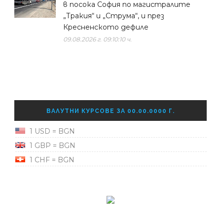
в посока София по магистралите
„Тракия“ и „Струма“, и през
Кресненското дефиле
09.08.2026 г. 09:10:10 ч.
ВАЛУТНИ КУРСОВЕ ЗА 00.00.0000 Г.
1 USD = BGN
1 GBP = BGN
1 CHF = BGN