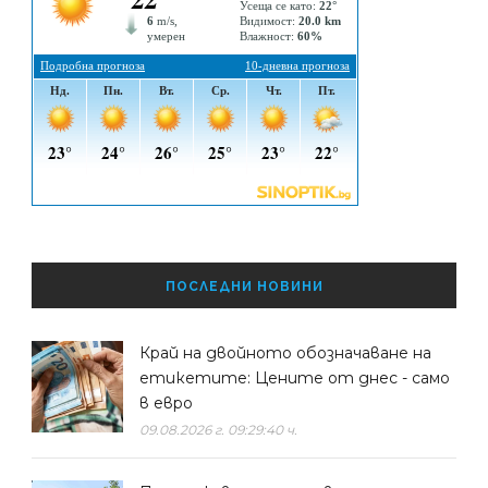
ПОСЛЕДНИ НОВИНИ
Край на двойното обозначаване на
етикетите: Цените от днес - само
в евро
09.08.2026 г. 09:29:40 ч.