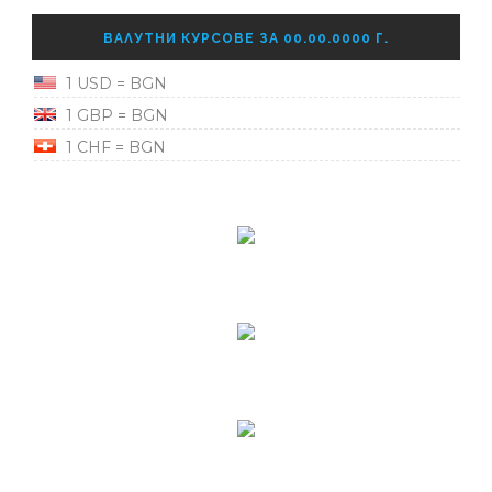
ВАЛУТНИ КУРСОВЕ ЗА 00.00.0000 Г.
1 USD = BGN
1 GBP = BGN
1 CHF = BGN