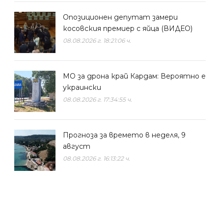
Опозиционен депутат замери
косовския премиер с яйца (ВИДЕО)
08.08.2026 г. 18:21:06 ч.
МО за дрона край Кардам: Вероятно е
украински
08.08.2026 г. 17:34:55 ч.
Прогноза за времето в неделя, 9
август
08.08.2026 г. 16:13:22 ч.