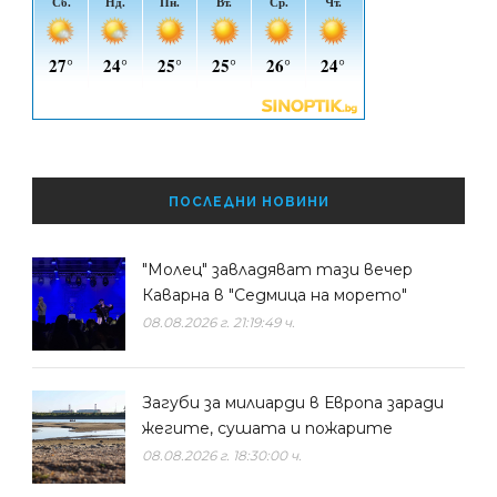
ПОСЛЕДНИ НОВИНИ
"Молец" завладяват тази вечер
Каварна в "Седмица на морето"
08.08.2026 г. 21:19:49 ч.
Загуби за милиарди в Европа заради
жегите, сушата и пожарите
08.08.2026 г. 18:30:00 ч.