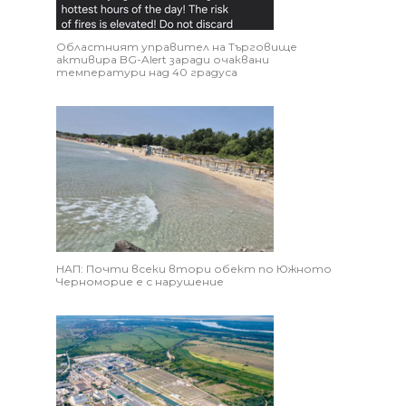
Областният управител на Търговище
активира BG-Alert заради очаквани
температури над 40 градуса
НАП: Почти всеки втори обект по Южното
Черноморие е с нарушение