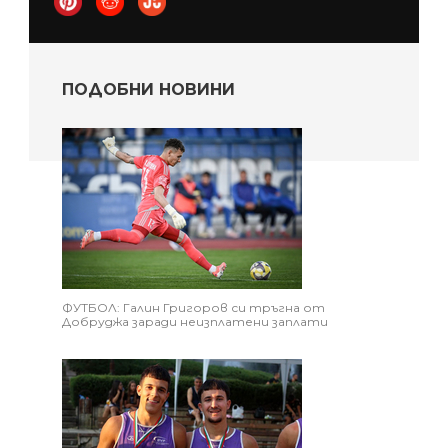
ПОДОБНИ НОВИНИ
ФУТБОЛ: Галин Григоров си тръгна от
Добруджа заради неизплатени заплати