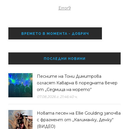
Error9
ВРЕМЕТО В МОМЕНТА - ДОБРИЧ
ПОСЛЕДНИ НОВИНИ
Песните на Тони Димитрова
огласят Каварна в поредната вечер
от „Седмица на морето“
07.08.2026 г. 21:46:40 ч.
Новата песен на Ellie Goulding започва
с фрагмент от „Калиманку, Денку“
(ВИДЕО)