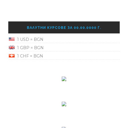
ВАЛУТНИ КУРСОВЕ ЗА 00.00.0000 Г.
1 USD = BGN
1 GBP = BGN
1 CHF = BGN