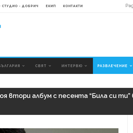
Ра
 СТУДИО - ДОБРИЧ
ЕКИП
КОНТАКТИ
БЪЛГАРИЯ
СВЯТ
ИНТЕРВЮ
РАЗВЛЕЧЕНИЕ
оя втори албум с песента “Била си ти”