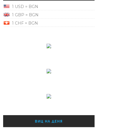
1 USD = BGN
1 GBP = BGN
1 CHF = BGN
ВИЦ НА ДЕНЯ