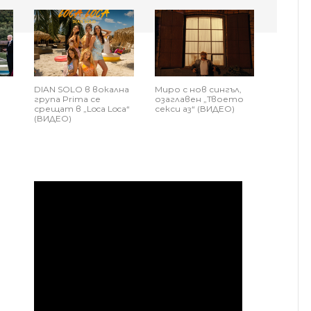
DIAN SOLO в вокална
Миро с нов сингъл,
група Prima се
озаглавен „Твоето
срещат в „Loca Loca“
секси аз“ (ВИДЕО)
а
(ВИДЕО)