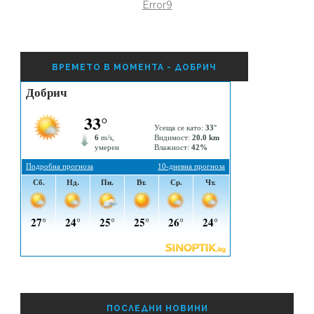
Error9
ВРЕМЕТО В МОМЕНТА - ДОБРИЧ
ПОСЛЕДНИ НОВИНИ