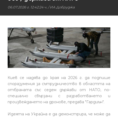
06.07.2026 г. 12:42:24 ч.
/
ИА Добруджа
Киев се надява до края на 2026 г. да подпише
споразумения за сътрудничество в областта на
отбраната със седем държави от НАТО, по-
специално свързани с разработването и
произвеждането на дронове, предава "Гардиън".
Идеята на Украйна е да демонстрира, че може да