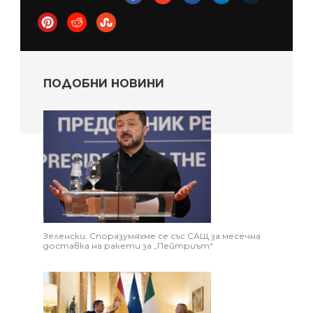
ПОДОБНИ НОВИНИ
Зеленски: Споразумяхме се със САЩ за месечна
доставка на ракети за „Пейтриът“