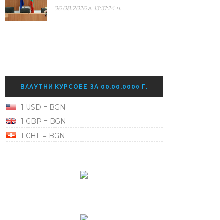
06.08.2026 г. 13:31:24 ч.
ВАЛУТНИ КУРСОВЕ ЗА 00.00.0000 Г.
1 USD = BGN
1 GBP = BGN
1 CHF = BGN