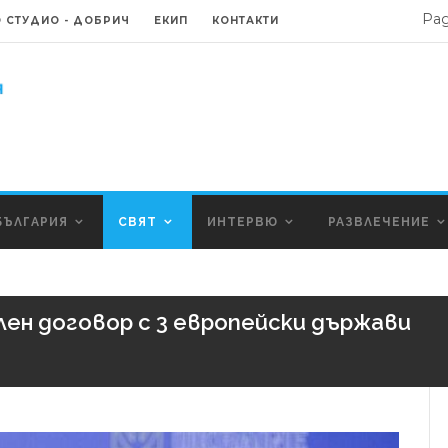
Ра
 СТУДИО - ДОБРИЧ
ЕКИП
КОНТАКТИ
БЪЛГАРИЯ
СВЯТ
ИНТЕРВЮ
РАЗВЛЕЧЕНИЕ
ен договор с 3 европейски държави