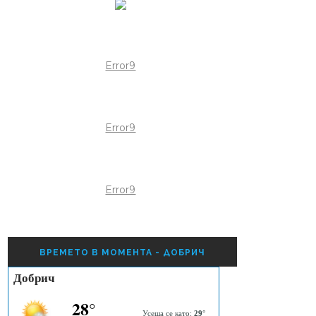
Error9
Error9
Error9
ВРЕМЕТО В МОМЕНТА - ДОБРИЧ