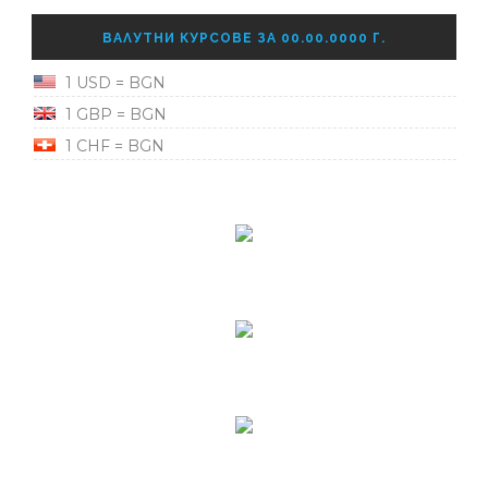
ВАЛУТНИ КУРСОВЕ ЗА 00.00.0000 Г.
1 USD = BGN
1 GBP = BGN
1 CHF = BGN