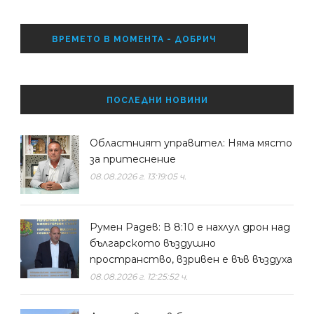
ВРЕМЕТО В МОМЕНТА - ДОБРИЧ
ПОСЛЕДНИ НОВИНИ
Областният управител: Няма място
за притеснение
08.08.2026 г. 13:19:05 ч.
Румен Радев: В 8:10 е нахлул дрон над
българското въздушно
пространство, взривен е във въздуха
08.08.2026 г. 12:25:52 ч.