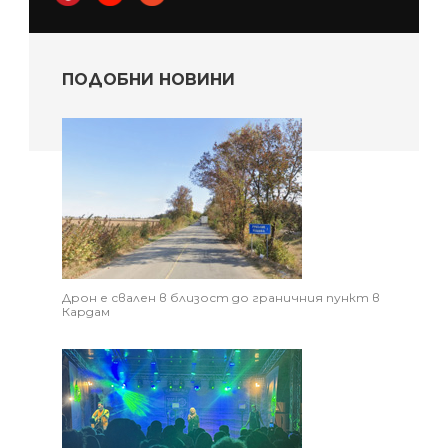
ПОДОБНИ НОВИНИ
Дрон е свален в близост до граничния пункт в
Кардам