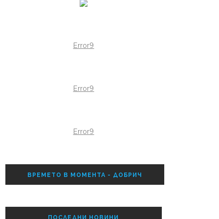
Error9
Error9
Error9
ВРЕМЕТО В МОМЕНТА - ДОБРИЧ
ПОСЛЕДНИ НОВИНИ