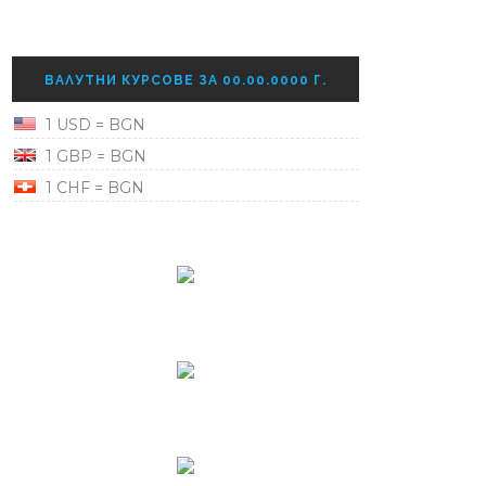
ВАЛУТНИ КУРСОВЕ ЗА 00.00.0000 Г.
1 USD = BGN
1 GBP = BGN
1 CHF = BGN