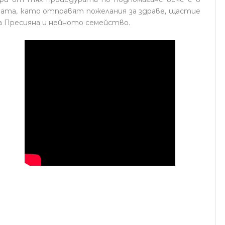
ната, като отправят пожелания за здраве, щастие
а Пресияна и нейното семейство.