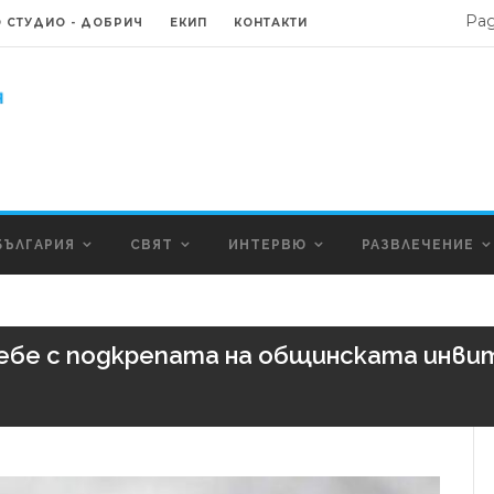
Ра
 СТУДИО - ДОБРИЧ
ЕКИП
КОНТАКТИ
БЪЛГАРИЯ
СВЯТ
ИНТЕРВЮ
РАЗВЛЕЧЕНИЕ
бебе с подкрепата на общинската инви