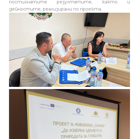
постигнатите резултатите, както и
дейностите, реализирани по проекта.