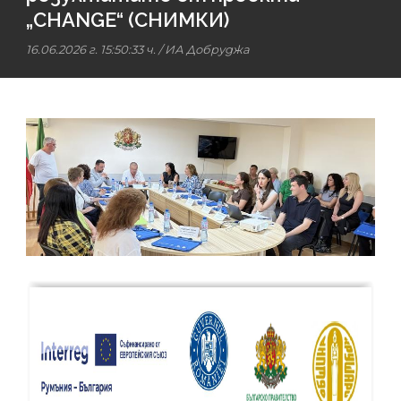
„CHANGE“ (СНИМКИ)
16.06.2026 г. 15:50:33 ч.
/
ИА Добруджа