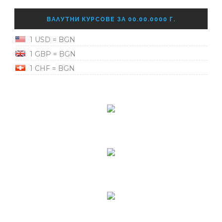
ВАЛУТНИ КУРСОВЕ ЗА 00.00.0000 Г.
1 USD = BGN
1 GBP = BGN
1 CHF = BGN