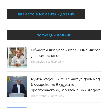
ВРЕМЕТО В МОМЕНТА - ДОБРИЧ
ПОСЛЕДНИ НОВИНИ
Областният управител: Няма място
за притеснение
08.08.2026 г. 13:19:05 ч.
Румен Радев: В 8:10 е нахлул дрон над
българското въздушно
пространство, взривен е във въздуха
08.08.2026 г. 12:25:52 ч.