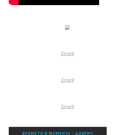
Error9
Error9
Error9
ВРЕМЕТО В МОМЕНТА - ДОБРИЧ