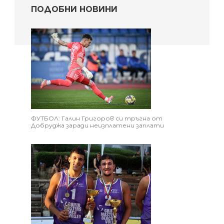
ПОДОБНИ НОВИНИ
ФУТБОЛ: Галин Григоров си тръгна от
Добруджа заради неизплатени заплати