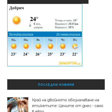
ПОСЛЕДНИ НОВИНИ
Край на двойното обозначаване на
етикетите: Цените от днес - само
в евро