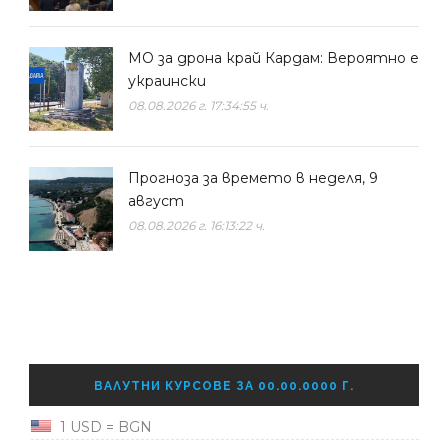
МО за дрона край Кардам: Вероятно е
украински
08.08.2026 г. 17:34:55 ч.
Прогноза за времето в неделя, 9
август
08.08.2026 г. 16:13:22 ч.
ВАЛУТНИ КУРСОВЕ ЗА 00.00.0000 Г.
1 USD = BGN