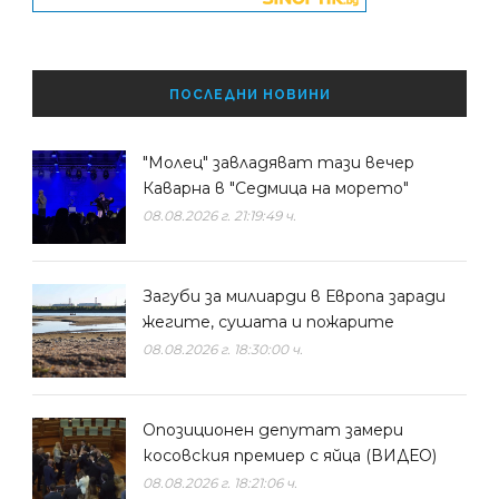
ПОСЛЕДНИ НОВИНИ
"Молец" завладяват тази вечер
Каварна в "Седмица на морето"
08.08.2026 г. 21:19:49 ч.
Загуби за милиарди в Европа заради
жегите, сушата и пожарите
08.08.2026 г. 18:30:00 ч.
Опозиционен депутат замери
косовския премиер с яйца (ВИДЕО)
08.08.2026 г. 18:21:06 ч.