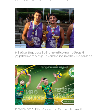
Ивайло Бориславов с четвърта победа в
Държавното първенство по плажен волейбол
ВОЛЕЙБОЛ: Иво Деянов и Георги Иванов