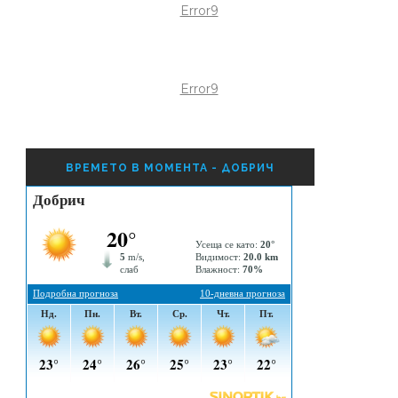
Error9
Error9
ВРЕМЕТО В МОМЕНТА - ДОБРИЧ