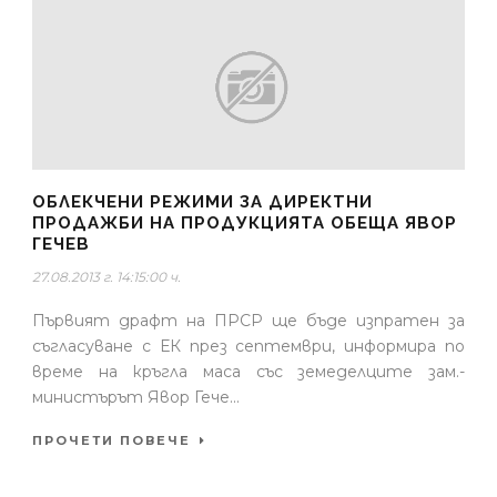
ОБЛЕКЧЕНИ РЕЖИМИ ЗА ДИРЕКТНИ
ПРОДАЖБИ НА ПРОДУКЦИЯТА ОБЕЩА ЯВОР
ГЕЧЕВ
27.08.2013 г. 14:15:00 ч.
Първият драфт на ПРСР ще бъде изпратен за
съгласуване с ЕК през септември, информира по
време на кръгла маса със земеделците зам.-
министърът Явор Гече...
ПРОЧЕТИ ПОВЕЧЕ