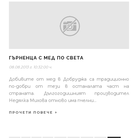
ГЪРНЕНЦА С МЕД ПО СВЕТА
08.08.2013 г. 10:32:00 ч.
Добивите от мед в Добруджа са традиционно
по-добри от тези в останалата част на
страната. Дългогодишният производител
Недялка Михова отново има пчелни...
ПРОЧЕТИ ПОВЕЧЕ