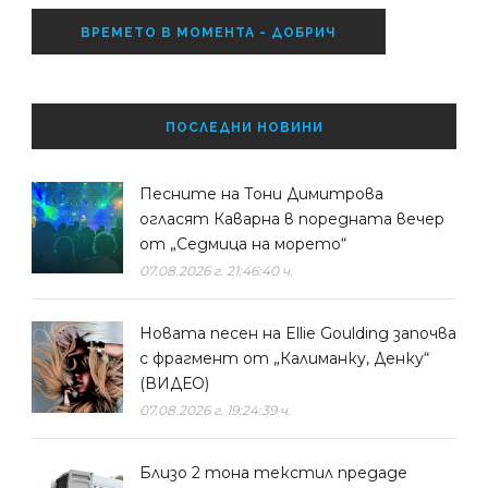
ВРЕМЕТО В МОМЕНТА - ДОБРИЧ
ПОСЛЕДНИ НОВИНИ
Песните на Тони Димитрова
огласят Каварна в поредната вечер
от „Седмица на морето“
07.08.2026 г. 21:46:40 ч.
Новата песен на Ellie Goulding започва
с фрагмент от „Калиманку, Денку“
(ВИДЕО)
07.08.2026 г. 19:24:39 ч.
Близо 2 тона текстил предаде