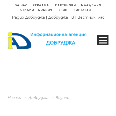
ЗА НАС
РЕКЛАМА
ПАРТНЬОРИ
МЛАДЕЖКО
СТУДИО - ДОБРИЧ
ЕКИП
КОНТАКТИ
Радио Добруджа
|
Добруджа ТВ
|
Вестник Глас
Начало
>
Добруджа
>
Бизнес