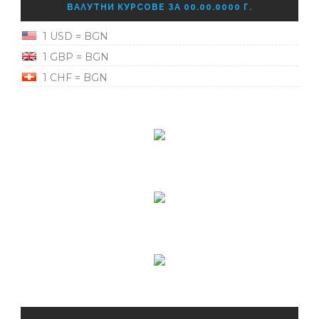
ВАЛУТНИ КУРСОВЕ ЗА 00.00.0000 Г.
1 USD = BGN
1 GBP = BGN
1 CHF = BGN