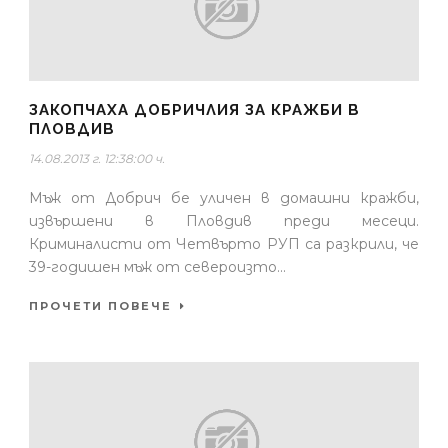
ЗАКОПЧАХА ДОБРИЧЛИЯ ЗА КРАЖБИ В
ПЛОВДИВ
14.08.2013 г. 12:38:00 ч.
Мъж от Добрич бе уличен в домашни кражби,
извършени в Пловдив преди месеци.
Криминалисти от Четвърто РУП са разкрили, че
39-годишен мъж от североизто...
ПРОЧЕТИ ПОВЕЧЕ