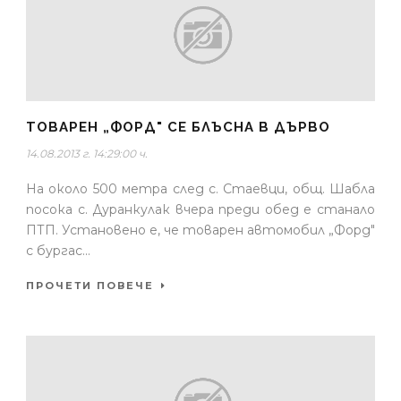
ТОВАРЕН „ФОРД" СЕ БЛЪСНА В ДЪРВО
14.08.2013 г. 14:29:00 ч.
На около 500 метра след с. Стаевци, общ. Шабла
посока с. Дуранкулак вчера преди обед е станало
ПТП. Установено е, че товарен автомобил „Форд"
с бургас...
ПРОЧЕТИ ПОВЕЧЕ