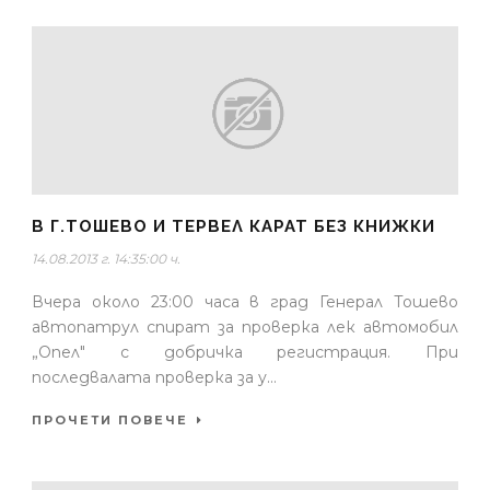
В Г.ТОШЕВО И ТЕРВЕЛ КАРАТ БЕЗ КНИЖКИ
14.08.2013 г. 14:35:00 ч.
Вчера около 23:00 часа в град Генерал Тошево
автопатрул спират за проверка лек автомобил
„Опел" с добричка регистрация. При
последвалата проверка за у...
ПРОЧЕТИ ПОВЕЧЕ