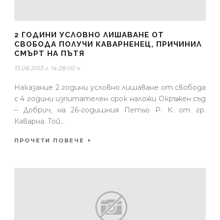
2 ГОДИНИ УСЛОВНО ЛИШАВАНЕ ОТ
СВОБОДА ПОЛУЧИ КАВАРНЕНЕЦ, ПРИЧИНИЛ
СМЪРТ НА ПЪТЯ
13.08.2013 г. 14:28:00 ч.
Наказание 2 години условно лишаване от свобода
с 4 години изпитателен срок наложи Окръжен съд
– Добрич, на 26-годишния Петьо Р. К. от гр.
Каварна. Той...
ПРОЧЕТИ ПОВЕЧЕ