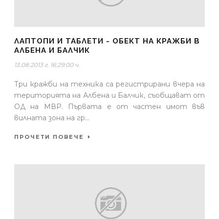
ЛАПТОПИ И ТАБЛЕТИ - ОБЕКТ НА КРАЖБИ В
АЛБЕНА И БАЛЧИК
13.08.2013 г. 16:29:00 ч.
Три кражби на техника са регистрирани вчера на
територията на Албена и Балчик, съобщават от
ОД на МВР. Първата е от частен имот във
вилната зона на гр...
ПРОЧЕТИ ПОВЕЧЕ