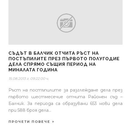
СЪДЪТ В БАЛЧИК ОТЧИТА РЪСТ НА
ПОСТЪПИЛИТЕ ПРЕЗ ПЪРВОТО ПОЛУГОДИЕ
ДЕЛА СПРЯМО СЪЩИЯ ПЕРИОД НА
МИНАЛАТА ГОДИНА
15.08.2013 г. 09:22:00 ч.
Ръст на постъпилите за разглеждане дела през
първото шестмесечие отчита Районен съд –
Балчик. За периода са образувани 653 нови дела
при 588 броя дела...
ПРОЧЕТИ ПОВЕЧЕ