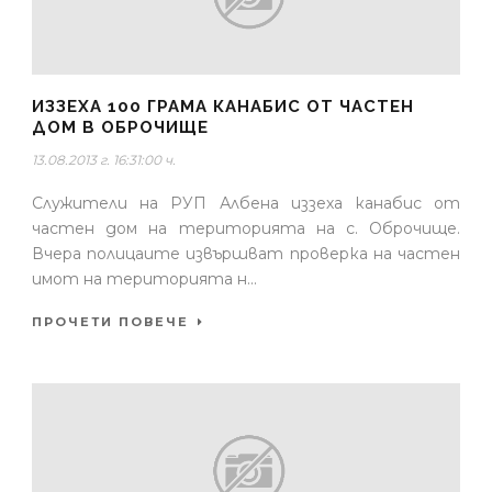
ИЗЗЕХА 100 ГРАМА КАНАБИС ОТ ЧАСТЕН
ДОМ В ОБРОЧИЩЕ
13.08.2013 г. 16:31:00 ч.
Служители на РУП Албена иззеха канабис от
частен дом на територията на с. Оброчище.
Вчера полицаите извършват проверка на частен
имот на територията н...
ПРОЧЕТИ ПОВЕЧЕ