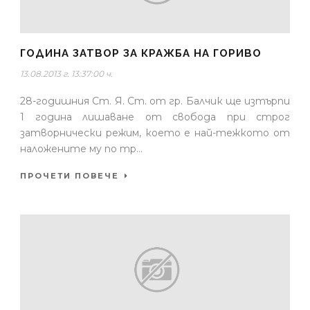
ГОДИНА ЗАТВОР ЗА КРАЖБА НА ГОРИВО
13.08.2013 г. 13:37:00 ч.
28-годишния Ст. Я. Ст. от гр. Балчик ще изтърпи
1 година лишаване от свобода при строг
затворнически режим, което е най-тежкото от
наложените му по тр...
ПРОЧЕТИ ПОВЕЧЕ