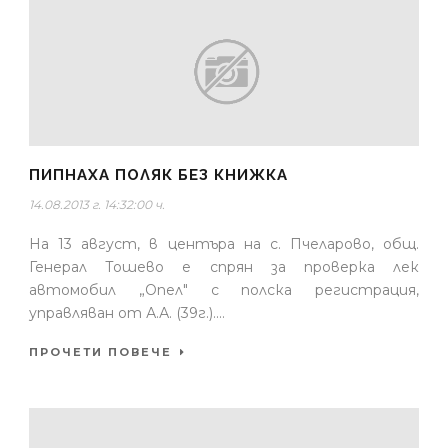
ПИПНАХА ПОЛЯК БЕЗ КНИЖКА
14.08.2013 г. 14:32:00 ч.
На 13 август, в центъра на с. Пчеларово, общ.
Генерал Тошево е спрян за проверка лек
автомобил „Опел" с полска регистрация,
управляван от А.А. (39г.)....
ПРОЧЕТИ ПОВЕЧЕ