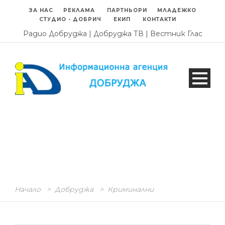
ЗА НАС
РЕКЛАМА
ПАРТНЬОРИ
МЛАДЕЖКО
СТУДИО - ДОБРИЧ
ЕКИП
КОНТАКТИ
Радио Добруджа
|
Добруджа ТВ
|
Вестник Глас
Начало
>
Добруджа
>
Криминални