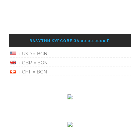
ВАЛУТНИ КУРСОВЕ ЗА 00.00.0000 Г.
1 USD = BGN
1 GBP = BGN
1 CHF = BGN