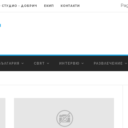
Ра
 СТУДИО - ДОБРИЧ
ЕКИП
КОНТАКТИ
БЪЛГАРИЯ
СВЯТ
ИНТЕРВЮ
РАЗВЛЕЧЕНИЕ