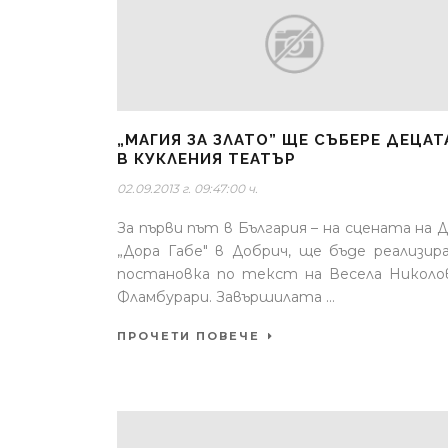
„МАГИЯ ЗА ЗЛАТО” ЩЕ СЪБЕРЕ ДЕЦАТ
В КУКЛЕНИЯ ТЕАТЪР
02.09.2013 г. 09:47:00 ч.
За първи път в България – на сцената на 
„Дора Габе" в Добрич, ще бъде реализир
постановка по текст на Весела Николо
Фламбурари. Завършилата ...
ПРОЧЕТИ ПОВЕЧЕ