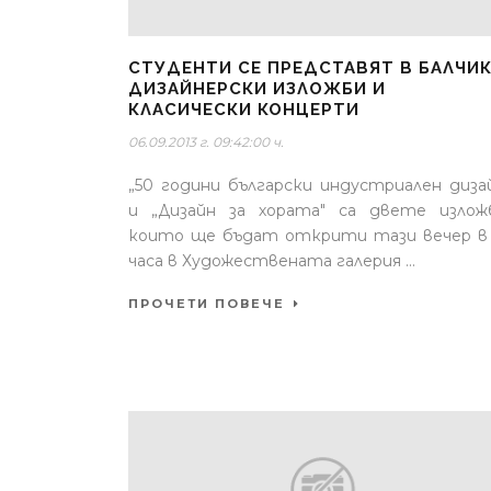
СТУДЕНТИ СЕ ПРЕДСТАВЯТ В БАЛЧИК
ДИЗАЙНЕРСКИ ИЗЛОЖБИ И
КЛАСИЧЕСКИ КОНЦЕРТИ
06.09.2013 г. 09:42:00 ч.
„50 години български индустриален диза
и „Дизайн за хората" са двете излож
които ще бъдат открити тази вечер в
часа в Художествената галерия ...
ПРОЧЕТИ ПОВЕЧЕ