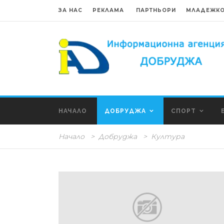
ЗА НАС
РЕКЛАМА
ПАРТНЬОРИ
МЛАДЕЖКО
НАЧАЛО
ДОБРУДЖА
СПОРТ
Начало
>
Добруджа
>
Култура