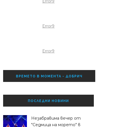
Error9
Error9
Error9
ВРЕМЕТО В МОМЕНТА - ДОБРИЧ
ПОСЛЕДНИ НОВИНИ
Незабравима вечер от
"Седмица на морето" в