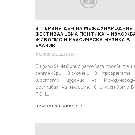
В ПЪРВИЯ ДЕН НА МЕЖДУНАРОДНИЯ
ФЕСТИВАЛ „ВИА ПОНТИКА”- ИЗЛОЖБ
ЖИВОПИС И КЛАСИЧЕСКА МУЗИКА В
БАЛЧИК
04.09.2013 г. 12:30:00 ч.
С изложба живопис започват проявите н
септември, включени в програмата 
шестото издание на Международн
фестивал на младите в изкуството"В
ПОН...
ПРОЧЕТИ ПОВЕЧЕ