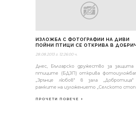
ИЗЛОЖБА С ФОТОГРАФИИ НА ДИВИ
ПОЙНИ ПТИЦИ СЕ ОТКРИВА В ДОБРИ
28.08.2013 г. 12:26:00 ч.
Днес, Българско дружество за защита
птиците (БДЗП) открива фотоизложба
„Зрънце любов" в зала „Добротица"
рамките на изложението „Селското стопа.
ПРОЧЕТИ ПОВЕЧЕ