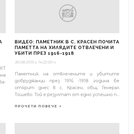
А
ВИДЕО: ПАМЕТНИК В С. КРАСЕН ПОЧИТА
ПАМЕТТА НА ХИЛЯДИТЕ ОТВЛЕЧЕНИ И
УБИТИ ПРЕЗ 1916-1918
30.08.2013 г. 14:22:00 ч.
ДКТ
Паметник на отвлечените и убитите
ана
добруджанци през 1916 -1918 година бе
ва-
открит днес в с. Красен, общ. Генерал
Тошево. Той е резултат от едно успешно п...
ПРОЧЕТИ ПОВЕЧЕ