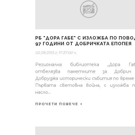
РБ "ДОРА ГАБЕ" С ИЗЛОЖБА ПО ПОВО
97 ГОДИНИ ОТ ДОБРИЧКАТА ЕПОПЕЯ
02.09.2013 г. 17:37:00 ч.
Регионална библиотека „Дора Габ
отбелязва паметните за Добрич
Добруджа исторически събития по време
Първата световна война, с изложба 
насло...
ПРОЧЕТИ ПОВЕЧЕ