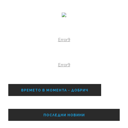
Error9
Error9
ВРЕМЕТО В МОМЕНТА - ДОБРИЧ
ПОСЛЕДНИ НОВИНИ