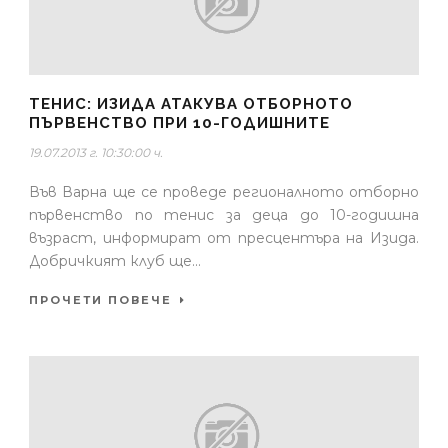
ТЕНИС: ИЗИДА АТАКУВА ОТБОРНОТО
ПЪРВЕНСТВО ПРИ 10-ГОДИШНИТЕ
19.07.2013 г. 10:30:00 ч.
Във Варна ще се проведе регионалното отборно
първенство по тенис за деца до 10-годишна
възраст, информират от пресцентъра на Изида.
Добричкият клуб ще...
ПРОЧЕТИ ПОВЕЧЕ