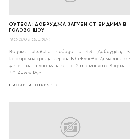
ФУТБОЛ: ДОБРУДЖА ЗАГУБИ ОТ ВИДИМА В
ГОЛОВО ШОУ
19.07.2013 г. 09:15:00 ч.
Видима-Раковски победи с 4:3 Добруджа, в
контролна среща, играна в Севлиево. Домакините
започнаха силно мача и до 12-та минута водиха с
3:0. Ангел Рус...
ПРОЧЕТИ ПОВЕЧЕ