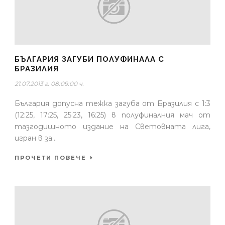
БЪЛГАРИЯ ЗАГУБИ ПОЛУФИНАЛА С
БРАЗИЛИЯ
21.07.2013 г. 08:09:00 ч.
България допусна тежка загуба от Бразилия с 1:3
(12:25, 17:25, 25:23, 16:25) в полуфиналния мач от
тазгодишното издание на Световната лига,
игран в за...
ПРОЧЕТИ ПОВЕЧЕ