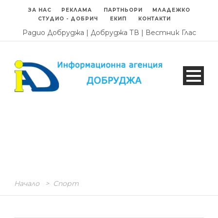
ЗА НАС
РЕКЛАМА
ПАРТНЬОРИ
МЛАДЕЖКО
СТУДИО - ДОБРИЧ
ЕКИП
КОНТАКТИ
Радио Добруджа
|
Добруджа ТВ
|
Вестник Глас
Начало
>
Спорт