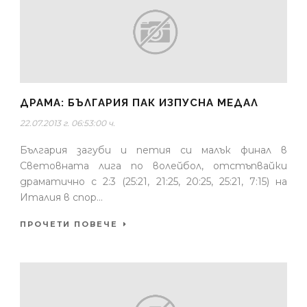
ДРАМА: БЪЛГАРИЯ ПАК ИЗПУСНА МЕДАЛ
22.07.2013 г. 06:53:00 ч.
България загуби и петия си малък финал в
Световната лига по волейбол, отстъпвайки
драматично с 2:3 (25:21, 21:25, 20:25, 25:21, 7:15) на
Италия в спор...
ПРОЧЕТИ ПОВЕЧЕ