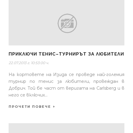
ПРИКЛЮЧИ ТЕНИС–ТУРНИРЪТ ЗА ЛЮБИТЕЛИ
22.07.2013 г. 10:53:00 ч.
На кортовете на Изида се проведе най-големия
турнир по тенис за любители, провеждан в
Добрич. Той бе част от веригата на Carlsberg и в
него се включих...
ПРОЧЕТИ ПОВЕЧЕ