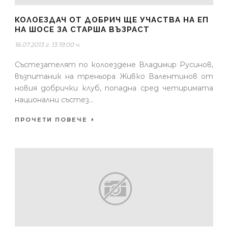
КОЛОЕЗДАЧ ОТ ДОБРИЧ ЩЕ УЧАСТВА НА ЕП
НА ШОСЕ ЗА СТАРША ВЪЗРАСТ
16.07.2013 г. 13:19:00 ч.
Състезателят по колоездене Владимир Русинов,
възпитаник на треньора Живко Валентинов от
новия добрички клуб, попадна сред четиримата
национални състез...
ПРОЧЕТИ ПОВЕЧЕ