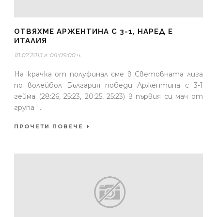
ОТВЯХМЕ АРЖЕНТИНА С 3-1, НАРЕД Е
ИТАЛИЯ
18.07.2013 г. 08:09:00 ч.
На крачка от полуфинал сме в Световната лига
по волейбол България победи Аржентина с 3-1
гейма (28:26, 25:23, 20:25, 25:23) в първия си мач от
група "...
ПРОЧЕТИ ПОВЕЧЕ