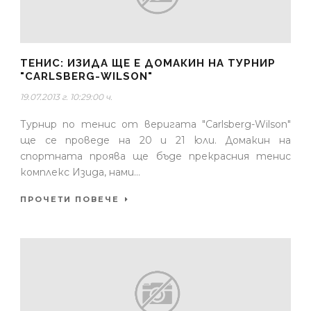
ТЕНИС: ИЗИДА ЩЕ Е ДОМАКИН НА ТУРНИР
"CARLSBERG-WILSON"
19.07.2013 г. 10:29:00 ч.
Турнир по тенис от веригата "Carlsberg-Wilson"
ще се проведе на 20 и 21 юли. Домакин на
спортната проява ще бъде прекрасния тенис
комплекс Изида, нами...
ПРОЧЕТИ ПОВЕЧЕ