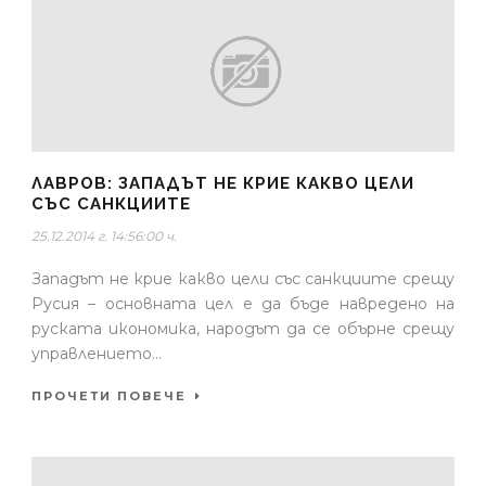
ЛАВРОВ: ЗАПАДЪТ НЕ КРИЕ КАКВО ЦЕЛИ
СЪС САНКЦИИТЕ
25.12.2014 г. 14:56:00 ч.
Западът не крие какво цели със санкциите срещу
Русия – основната цел е да бъде навредено на
руската икономика, народът да се обърне срещу
управлението...
ПРОЧЕТИ ПОВЕЧЕ