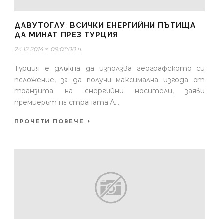
ДАВУТОГЛУ: ВСИЧКИ ЕНЕРГИЙНИ ПЪТИЩА
ДА МИНАТ ПРЕЗ ТУРЦИЯ
24.12.2014 г. 09:03:00 ч.
Турция е длъжна да използва географското си
положение, за да получи максимална изгода от
транзита на енергийни носители, заяви
премиерът на страната А...
ПРОЧЕТИ ПОВЕЧЕ