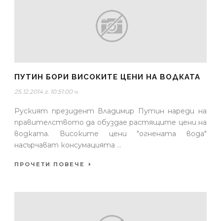
ПУТИН БОРИ ВИСОКИТЕ ЦЕНИ НА ВОДКАТА
25.12.2014 г. 10:51:00 ч.
Руският президент Владимир Путин нареди на
правителството да обуздае растящите цени на
водката. Високите цени "огнената вода"
насърчават консумацията ...
ПРОЧЕТИ ПОВЕЧЕ