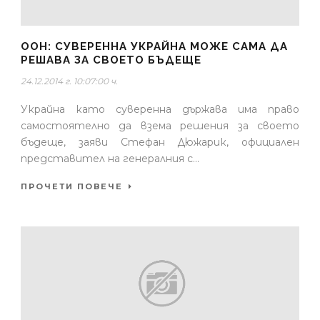
ООН: СУВЕРЕННА УКРАЙНА МОЖЕ САМА ДА
РЕШАВА ЗА СВОЕТО БЪДЕЩЕ
24.12.2014 г. 10:07:00 ч.
Украйна като суверенна държава има право
самостоятелно да взема решения за своето
бъдеще, заяви Стефан Дюжарик, официален
представител на генералния с...
ПРОЧЕТИ ПОВЕЧЕ