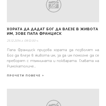
ХОРАТА ДА ДАДАТ БОГ ДА ВЛЕЗЕ В ЖИВОТА
ИМ, ЗОВЕ ПАПА ФРАНЦИСК
25.12.2014 г. 09:12:00 ч.
Папа Франциск призова хората да позволят на
Бог да влезе в живота им, за да им помогне да се
преборят с тъмнината и покварата. Главата на
Римокатоличе...
ПРОЧЕТИ ПОВЕЧЕ