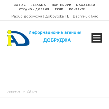
ЗА НАС
РЕКЛАМА
ПАРТНЬОРИ
МЛАДЕЖКО
СТУДИО - ДОБРИЧ
ЕКИП
КОНТАКТИ
Радио Добруджа
|
Добруджа ТВ
|
Вестник Глас
Начало
>
Свят