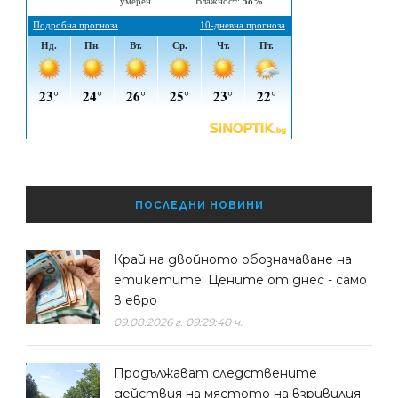
ПОСЛЕДНИ НОВИНИ
Край на двойното обозначаване на
етикетите: Цените от днес - само
в евро
09.08.2026 г. 09:29:40 ч.
Продължават следствените
действия на мястото на взривилия