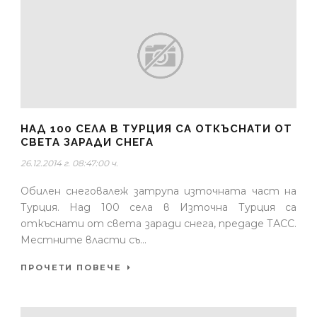
НАД 100 СЕЛА В ТУРЦИЯ СА ОТКЪСНАТИ ОТ
СВЕТА ЗАРАДИ СНЕГА
26.12.2014 г. 08:47:00 ч.
Обилен снеговалеж затрупа източната част на
Турция. Над 100 села в Източна Турция са
откъснати от света заради снега, предаде ТАСС.
Местните власти съ...
ПРОЧЕТИ ПОВЕЧЕ