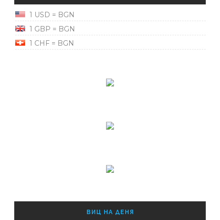
1 USD = BGN
1 GBP = BGN
1 CHF = BGN
ВИЦ НА ДЕНЯ