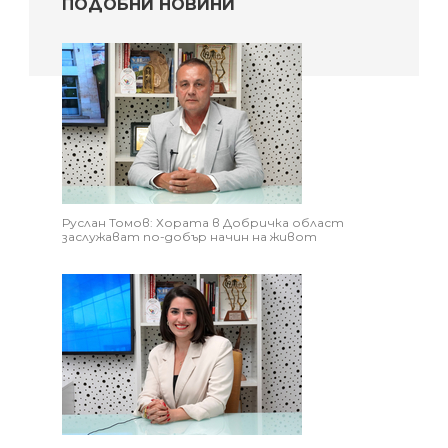
ПОДОБНИ НОВИНИ
Руслан Томов: Хората в Добричка област
заслужават по-добър начин на живот