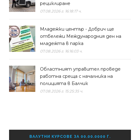
рециклиране
07.08.2026 г. 16:18:17 ч.
Младежки център - Добрич ще
отбележи Международния ден на
младежта в парка
07.08.2026 г. 16:16:03 ч.
Областният управител проведе
работна среща с началника на
полицията в Балчик
07.08.2026 г. 15:25:35 ч.
ВАЛУТНИ КУРСОВЕ ЗА 00.00.0000 Г.