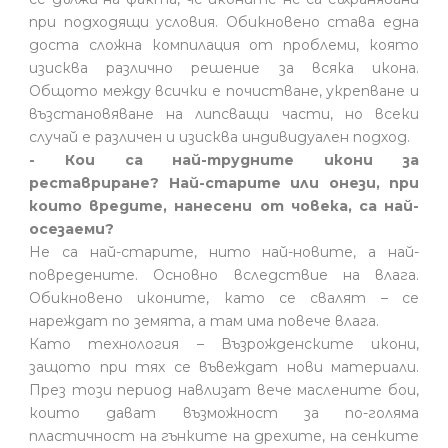
при подходящи условия. Обикновено става една
доста сложна компилация от проблеми, която
изисква различно решение за всяка икона.
Общото между всички е почистване, укрепване и
възстановяване на липсващи части, но всеки
случай е различен и изисква индивидуален подход.
- Кои са най-трудните икони за
реставриране? Най-старите или онези, при
които вредите, нанесени от човека, са най-
осезаеми?
Не са най-старите, нито най-новите, а най-
повредените. Основно вследствие на влага.
Обикновено иконите, като се свалят – се
нареждат по земята, а там има повече влага.
Като технология – Възрожденските икони,
защото при тях се въвеждат нови материали.
През този период навлизат вече маслените бои,
които дават възможност за по-голяма
пластичност на гънките на дрехите, на сенките