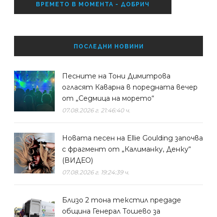
ВРЕМЕТО В МОМЕНТА - ДОБРИЧ
ПОСЛЕДНИ НОВИНИ
Песните на Тони Димитрова
огласят Каварна в поредната вечер
от „Седмица на морето“
07.08.2026 г. 21:46:40 ч.
Новата песен на Ellie Goulding започва
с фрагмент от „Калиманку, Денку“
(ВИДЕО)
07.08.2026 г. 19:24:39 ч.
Близо 2 тона текстил предаде
община Генерал Тошево за