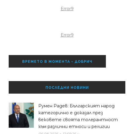
Error9
Error9
ВРЕМЕТО В МОМЕНТА - ДОБРИЧ
ПОСЛЕДНИ НОВИНИ
Румен Радев: Българският народ
категорично е доказал през
вековете своята толерантност
към различни етноси и религии
06.08.2026 г. 12:59:25 ч.