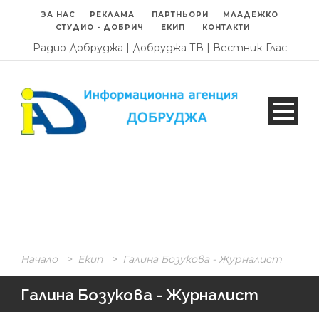
ЗА НАС
РЕКЛАМА
ПАРТНЬОРИ
МЛАДЕЖКО
СТУДИО - ДОБРИЧ
ЕКИП
КОНТАКТИ
Радио Добруджа
|
Добруджа ТВ
|
Вестник Глас
Начало
>
Екип
>
Галина Бозукова - Журналист
Галина Бозукова - Журналист