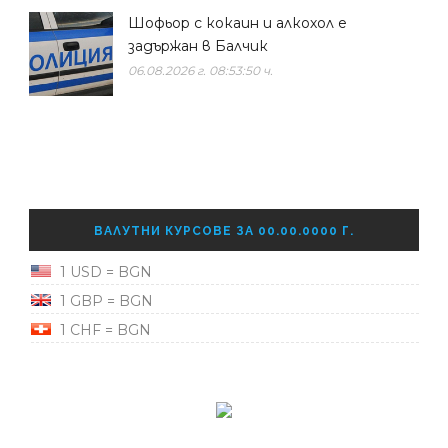
Шофьор с кокаин и алкохол е
задържан в Балчик
06.08.2026 г. 08:53:50 ч.
ВАЛУТНИ КУРСОВЕ ЗА 00.00.0000 Г.
1 USD = BGN
1 GBP = BGN
1 CHF = BGN