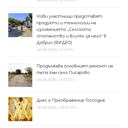
Нови участници представят
продукти и технологии на
изложението „Селското
стопанство и всичко за него“ в
Добрич (ВИДЕО)
06.08.2026 г. 11:41:39 ч.
Продължава основният ремонт на
пътя към село Писарово
06.08.2026 г. 11:07:22 ч.
Днес е Преображение Господне
06.08.2026 г. 09:24:39 ч.