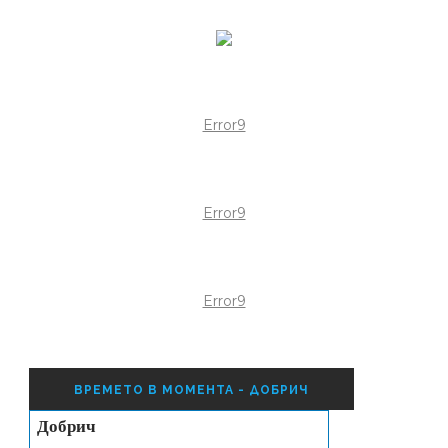
Error9
Error9
Error9
ВРЕМЕТО В МОМЕНТА - ДОБРИЧ