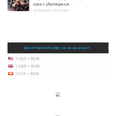
хора с увреждания
07.08.2026 г. 10:02:09 ч.
ВАЛУТНИ КУРСОВЕ ЗА 00.00.0000 Г.
1 USD = BGN
1 GBP = BGN
1 CHF = BGN