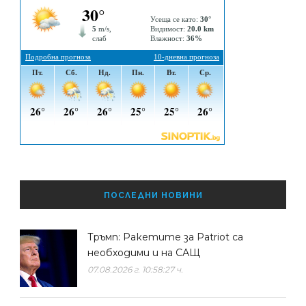
ПОСЛЕДНИ НОВИНИ
Тръмп: Ракетите за Patriot са
необходими и на САЩ
07.08.2026 г. 10:58:27 ч.