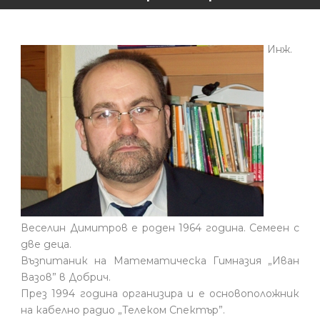
Инж.
Веселин Димитров е роден 1964 година. Семеен с
две деца.
Възпитаник на Математическа Гимназия „Иван
Вазов” в Добрич.
През 1994 година организира и е основоположник
на кабелно радио „Телеком Спектър”.