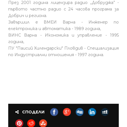
През 2001 година лицензира радио „Добруджа” -
първото частно радио с 24 часова програма за
Добрич и региона.
Завършил е ВМЕИ Варна - Инженер по
електроника и автоматика - 1989 година,
ВИНС Варна - Икономика и управление - 1995
година,
ПУ "Паисий Хилендарски" Пловдив - Специализация
по Индустриални отношения - 1997 година.
СПОДЕЛИ