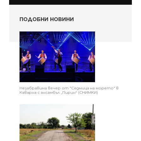
ПОДОБНИ НОВИНИ
Незабравима вечер от "Седмица на морето" в
Каварна с ансамбъл „Пирин“ (СНИМКИ)