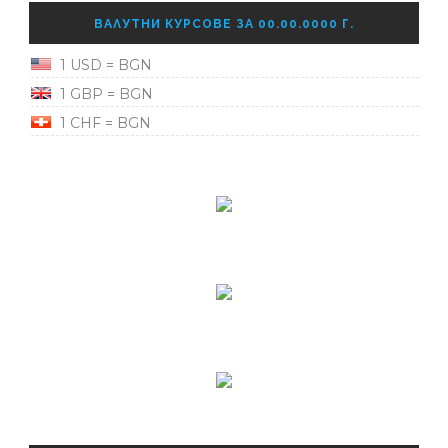
ВАЛУТНИ КУРСОВЕ ЗА 00.00.0000 Г.
1 USD = BGN
1 GBP = BGN
1 CHF = BGN