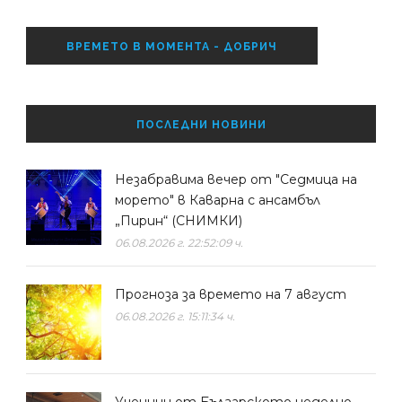
ВРЕМЕТО В МОМЕНТА - ДОБРИЧ
ПОСЛЕДНИ НОВИНИ
Незабравима вечер от "Седмица на
морето" в Каварна с ансамбъл
„Пирин“ (СНИМКИ)
06.08.2026 г. 22:52:09 ч.
Прогноза за времето на 7 август
06.08.2026 г. 15:11:34 ч.