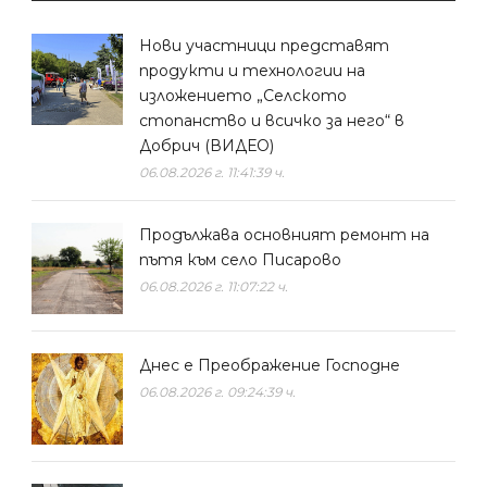
Нови участници представят
продукти и технологии на
изложението „Селското
стопанство и всичко за него“ в
Добрич (ВИДЕО)
06.08.2026 г. 11:41:39 ч.
Продължава основният ремонт на
пътя към село Писарово
06.08.2026 г. 11:07:22 ч.
Днес е Преображение Господне
06.08.2026 г. 09:24:39 ч.