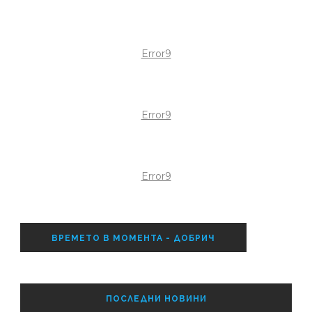
Error9
Error9
Error9
ВРЕМЕТО В МОМЕНТА - ДОБРИЧ
ПОСЛЕДНИ НОВИНИ