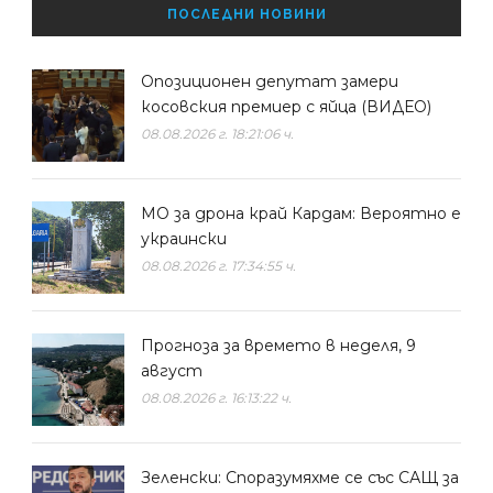
ПОСЛЕДНИ НОВИНИ
Опозиционен депутат замери
косовския премиер с яйца (ВИДЕО)
08.08.2026 г. 18:21:06 ч.
МО за дрона край Кардам: Вероятно е
украински
08.08.2026 г. 17:34:55 ч.
Прогноза за времето в неделя, 9
август
08.08.2026 г. 16:13:22 ч.
Зеленски: Споразумяхме се със САЩ за