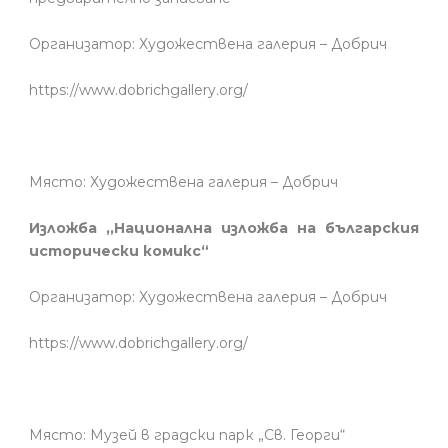
Организатор: Художествена галерия – Добрич
https://www.dobrichgallery.org/
Място: Художествена галерия – Добрич
Изложба ,,Национална изложба на българския
исторически комикс“
Организатор: Художествена галерия – Добрич
https://www.dobrichgallery.org/
Място: Музей в градски парк „Св. Георги“