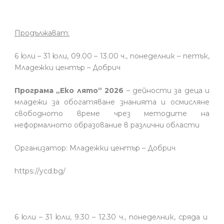
Продължават:
6 юли – 31 юли, 09.00 – 13.00 ч., понеделник – петък,
Младежки център – Добрич
Програма „Еко лято“ 2026
– дейности за деца и
младежи за обогатяване знанията и осмисляне
свободното време чрез методите на
неформалното образование в различни области
Организатор: Младежки център – Добрич
https://ycd.bg/
6 юли – 31 юли, 9.30 – 12.30 ч., понеделник, сряда и