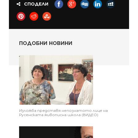
СПОДЕЛИ
ПОДОБНИ НОВИНИ
Изложба представя непознатото лице на
Русенската живописна школа (ВИДЕО)