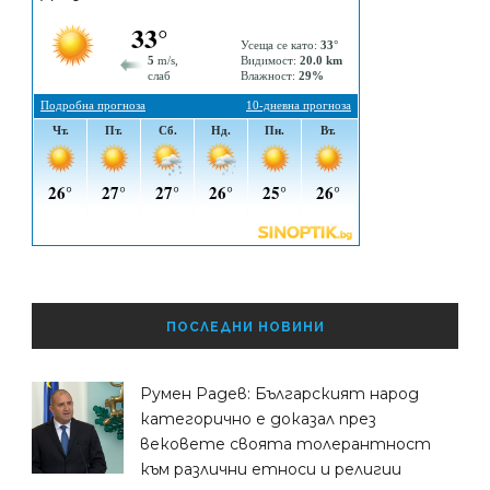
ПОСЛЕДНИ НОВИНИ
Румен Радев: Българският народ
категорично е доказал през
вековете своята толерантност
към различни етноси и религии