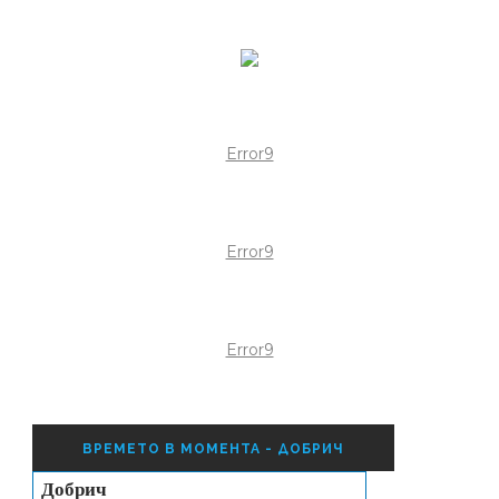
Error9
Error9
Error9
ВРЕМЕТО В МОМЕНТА - ДОБРИЧ