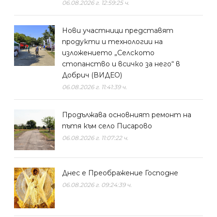
06.08.2026 г. 12:59:25 ч.
Нови участници представят
продукти и технологии на
изложението „Селското
стопанство и всичко за него“ в
Добрич (ВИДЕО)
06.08.2026 г. 11:41:39 ч.
Продължава основният ремонт на
пътя към село Писарово
06.08.2026 г. 11:07:22 ч.
Днес е Преображение Господне
06.08.2026 г. 09:24:39 ч.