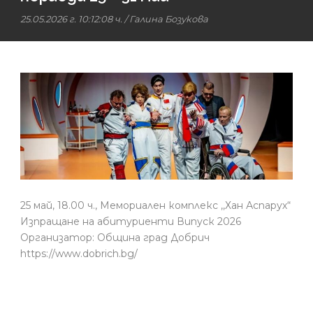
25.05.2026 г. 10:12:08 ч.
/
Галина Бозукова
25 май, 18.00 ч., Мемориален комплекс ,,Хан Аспарух“
Изпращане на абитуриенти Випуск 2026
Организатор: Община град Добрич
https://www.dobrich.bg/