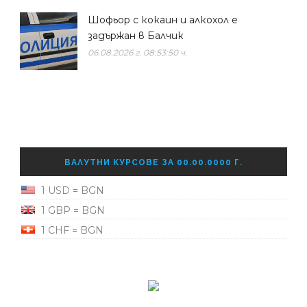
Шофьор с кокаин и алкохол е
задържан в Балчик
06.08.2026 г. 08:53:50 ч.
ВАЛУТНИ КУРСОВЕ ЗА 00.00.0000 Г.
1 USD = BGN
1 GBP = BGN
1 CHF = BGN