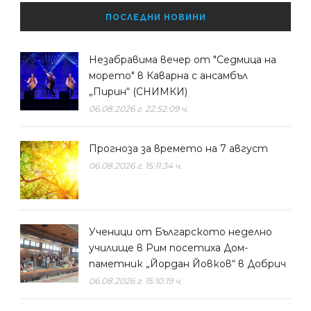
ПОСЛЕДНИ НОВИНИ
Незабравима вечер от "Седмица на
морето" в Каварна с ансамбъл
„Пирин“ (СНИМКИ)
06.08.2026 г. 22:52:09 ч.
Прогноза за времето на 7 август
06.08.2026 г. 15:11:34 ч.
Ученици от Българското неделно
училище в Рим посетиха Дом-
паметник „Йордан Йовков“ в Добрич
06.08.2026 г. 15:10:19 ч.