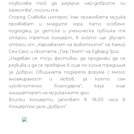
позволява той да разкрие най-добрите си
качества“, посочи тя.
Според Славова интерес към органовата музика
проявяват и младите хора. Като особено
подходящ за детска и ученическа публика тя
открои третия концерт, в който ще звучат
откъси от „Карнавалът на животните“ на Камий
Сен-Санс и сюитата „Пер Гюнт“ на Едвард Григ.
„Надявам се този фестивал да продължи да се
развива и да се превърне в още по-силна традиция
за Добрич. Общината подкрепя форума с много
ангажираност и любов, за което съм
изключително благодарна“, каза още
инициаторът на музикалните дни.
Всички концерти започват в 18.00 часа в
Концертна зала „Добрич“.