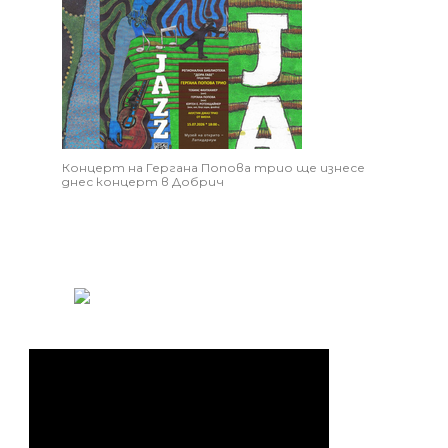
Концерт на Гергана Попова трио ще изнесе
днес концерт в Добрич