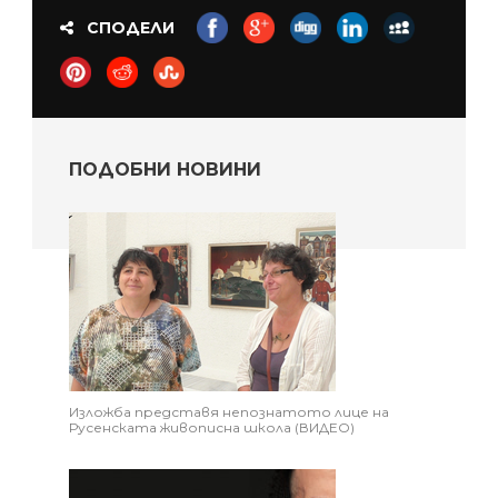
СПОДЕЛИ
ПОДОБНИ НОВИНИ
Изложба представя непознатото лице на
Русенската живописна школа (ВИДЕО)