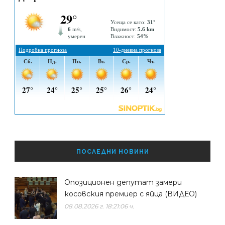
ПОСЛЕДНИ НОВИНИ
Опозиционен депутат замери
косовския премиер с яйца (ВИДЕО)
08.08.2026 г. 18:21:06 ч.