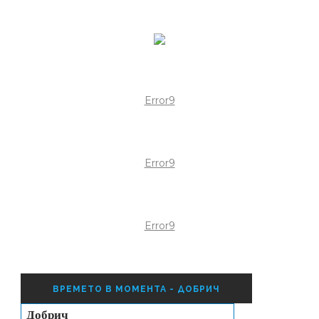
Error9
Error9
Error9
ВРЕМЕТО В МОМЕНТА - ДОБРИЧ