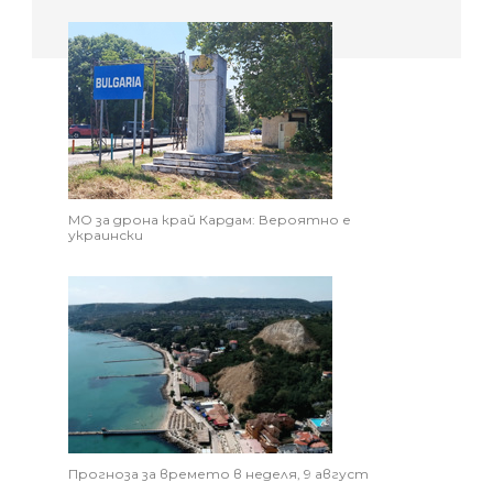
МО за дрона край Кардам: Вероятно е
украински
Прогноза за времето в неделя, 9 август