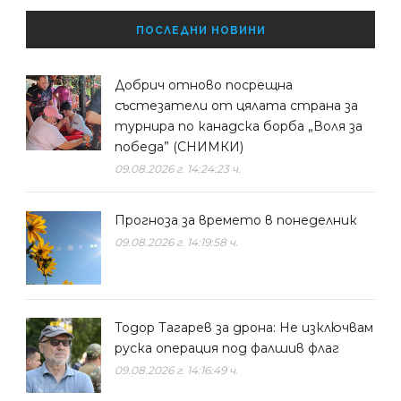
ПОСЛЕДНИ НОВИНИ
Добрич отново посрещна
състезатели от цялата страна за
турнира по канадска борба „Воля за
победа” (СНИМКИ)
09.08.2026 г. 14:24:23 ч.
Прогноза за времето в понеделник
09.08.2026 г. 14:19:58 ч.
Тодор Тагарев за дрона: Не изключвам
руска операция под фалшив флаг
09.08.2026 г. 14:16:49 ч.