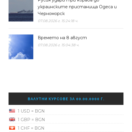
Русия удари три кораба до
украинските пристанища Одеса и
Черноморск
07.08.2026 г. 15:24:18 ч.
Времето на 8 август
07.08.2026 г. 15:04:38 ч.
ВАЛУТНИ КУРСОВЕ ЗА 00.00.0000 Г.
1 USD = BGN
1 GBP = BGN
1 CHF = BGN