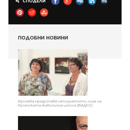
СПОДЕЛИ
ПОДОБНИ НОВИНИ
Изложба представя непознатото лице на
Русенската живописна школа (ВИДЕО)